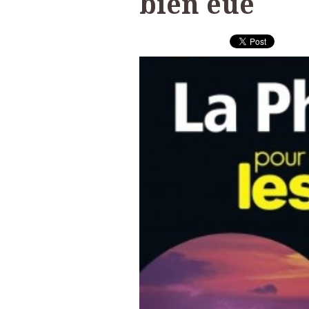
bien eue