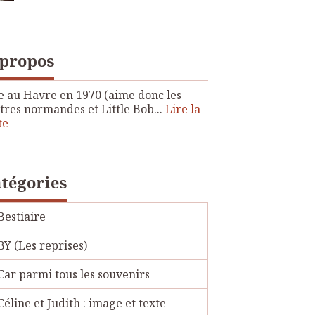
 propos
 au Havre en 1970 (aime donc les
tres normandes et Little Bob...
Lire la
te
tégories
Bestiaire
BY (Les reprises)
Car parmi tous les souvenirs
Céline et Judith : image et texte