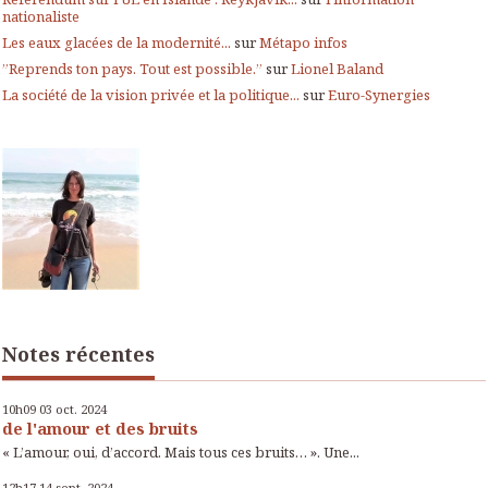
nationaliste
Les eaux glacées de la modernité...
sur
Métapo infos
”Reprends ton pays. Tout est possible.”
sur
Lionel Baland
La société de la vision privée et la politique...
sur
Euro-Synergies
Notes récentes
10h09
03
oct. 2024
de l'amour et des bruits
« L’amour, oui, d’accord. Mais tous ces bruits… ». Une...
12h17
14
sept. 2024