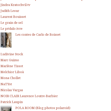
Jindra Kratochvil-tv
Judith Lesur
Laurent Bouisset
Le grain de sel
Le pédalo ivre
Les contes de Carlo de Boisset
Ludivine Stock
Marc Guimo
Marlène Tissot
Melchior Liboà
Mona Chollet
NaTYot
Nicolas Vargas
NOIR CLAIR Laurence Loutre-Barbier
Patrick Laupin
POLA ROOM (Blog photos polaroid)