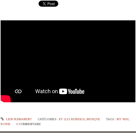
LIEN PERMANENT
CATÉGORIES :
BY (LES REPRISES)
,
MUSIQUE
TAGS :
MY WAY
,
BOWIE
0
COMMENTAIRE