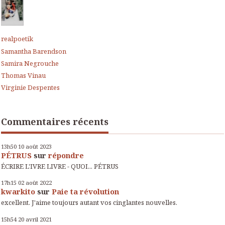
realpoetik
Samantha Barendson
Samira Negrouche
Thomas Vinau
Virginie Despentes
Commentaires récents
13h50
10
août 2023
PÉTRUS
sur
répondre
ÉCRIRE L'IVRE LIVRE - QUOI... PÉTRUS
17h15
02
août 2022
kwarkito
sur
Paie ta révolution
excellent. J'aime toujours autant vos cinglantes nouvelles.
15h54
20
avril 2021