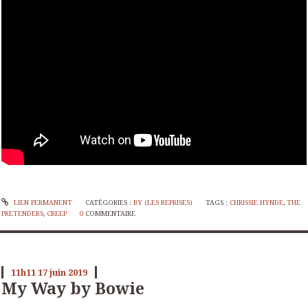
LIEN PERMANENT
CATÉGORIES :
BY (LES REPRISES)
TAGS :
CHRISSIE HYNDE
,
THE
PRETENDERS
,
CREEP
0
COMMENTAIRE
11h11
17
juin 2019
My Way by Bowie