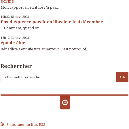
écrire
Mon rapport à l'écriture n'a pas...
19h22
18
nov. 2023
Pas d'équerre paraît en librairie le 4 décembre...
Comment, quand on...
17h12
03
nov. 2023
épaule élue
Bénédicte s’ennuie vite et partout. C’est pourquoi,...
Rechercher
S'abonner au flux RSS