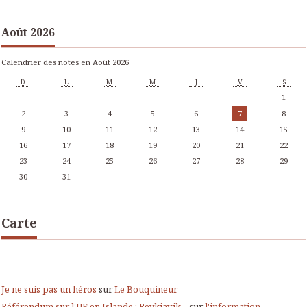
Août 2026
Calendrier des notes en Août 2026
D
L
M
M
J
V
S
1
2
3
4
5
6
7
8
9
10
11
12
13
14
15
16
17
18
19
20
21
22
23
24
25
26
27
28
29
30
31
Carte
Je ne suis pas un héros
sur
Le Bouquineur
Référendum sur l’UE en Islande : Reykjavik...
sur
l'information