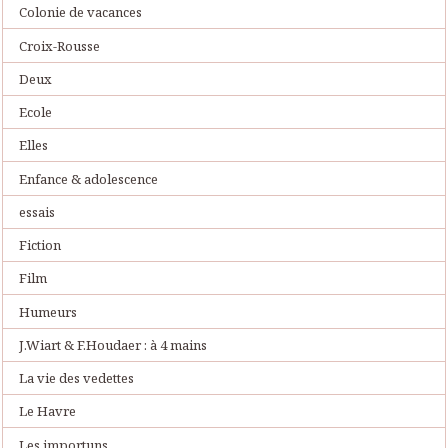
Colonie de vacances
Croix-Rousse
Deux
Ecole
Elles
Enfance & adolescence
essais
Fiction
Film
Humeurs
J.Wiart & F.Houdaer : à 4 mains
La vie des vedettes
Le Havre
Les importuns