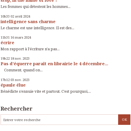
stop, in the name of love !
Les femmes qui détestent les hommes...
10h33
02
avril 2024
intelligence sans charme
Le charme est une intelligence. Il est des...
11h31
16
mars 2024
écrire
Mon rapport à l'écriture n'a pas...
19h22
18
nov. 2023
Pas d'équerre paraît en librairie le 4 décembre...
Comment, quand on...
17h12
03
nov. 2023
épaule élue
Bénédicte s’ennuie vite et partout. C’est pourquoi,...
Rechercher