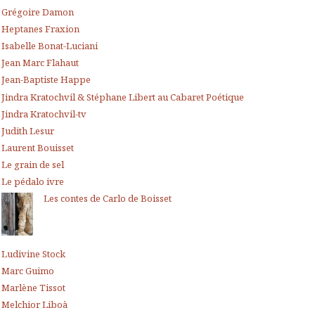
Grégoire Damon
Heptanes Fraxion
Isabelle Bonat-Luciani
Jean Marc Flahaut
Jean-Baptiste Happe
Jindra Kratochvil & Stéphane Libert au Cabaret Poétique
Jindra Kratochvil-tv
Judith Lesur
Laurent Bouisset
Le grain de sel
Le pédalo ivre
Les contes de Carlo de Boisset
Ludivine Stock
Marc Guimo
Marlène Tissot
Melchior Liboà