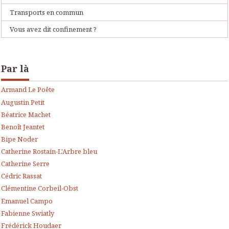
Transports en commun
Vous avez dit confinement ?
Par là
Armand Le Poête
Augustin Petit
Béatrice Machet
Benoît Jeantet
Bipe Noder
Catherine Rostain-L'Arbre bleu
Catherine Serre
Cédric Rassat
Clémentine Corbeil-Obst
Emanuel Campo
Fabienne Swiatly
Frédérick Houdaer