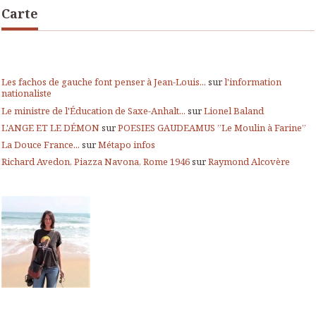
Carte
Les fachos de gauche font penser à Jean-Louis...
sur
l'information
nationaliste
Le ministre de l'Éducation de Saxe-Anhalt...
sur
Lionel Baland
L'ANGE ET LE DÉMON
sur
POESIES GAUDEAMUS ”Le Moulin à Farine”
La Douce France...
sur
Métapo infos
Richard Avedon, Piazza Navona, Rome 1946
sur
Raymond Alcovère