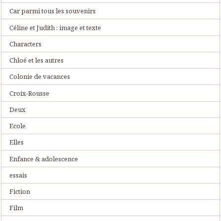
Car parmi tous les souvenirs
Céline et Judith : image et texte
Characters
Chloé et les autres
Colonie de vacances
Croix-Rousse
Deux
Ecole
Elles
Enfance & adolescence
essais
Fiction
Film