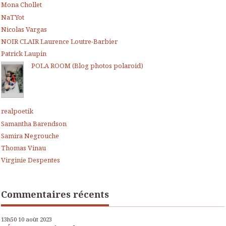
Mona Chollet
NaTYot
Nicolas Vargas
NOIR CLAIR Laurence Loutre-Barbier
Patrick Laupin
POLA ROOM (Blog photos polaroid)
realpoetik
Samantha Barendson
Samira Negrouche
Thomas Vinau
Virginie Despentes
Commentaires récents
13h50
10
août 2023