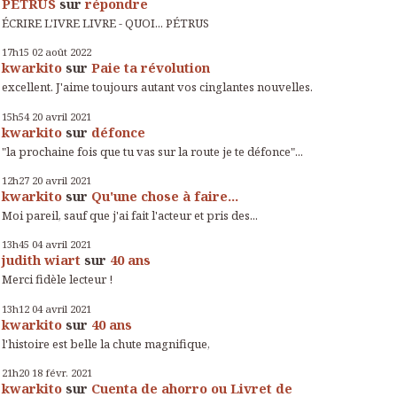
PÉTRUS
sur
répondre
ÉCRIRE L'IVRE LIVRE - QUOI... PÉTRUS
17h15
02
août 2022
kwarkito
sur
Paie ta révolution
excellent. J'aime toujours autant vos cinglantes nouvelles.
15h54
20
avril 2021
kwarkito
sur
défonce
"la prochaine fois que tu vas sur la route je te défonce"...
12h27
20
avril 2021
kwarkito
sur
Qu'une chose à faire...
Moi pareil, sauf que j'ai fait l'acteur et pris des...
13h45
04
avril 2021
judith wiart
sur
40 ans
Merci fidèle lecteur !
13h12
04
avril 2021
kwarkito
sur
40 ans
l'histoire est belle la chute magnifique,
21h20
18
févr. 2021
kwarkito
sur
Cuenta de ahorro ou Livret de