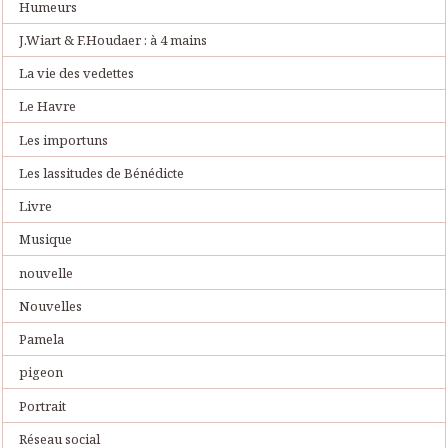
Humeurs
J.Wiart & F.Houdaer : à 4 mains
La vie des vedettes
Le Havre
Les importuns
Les lassitudes de Bénédicte
Livre
Musique
nouvelle
Nouvelles
Pamela
pigeon
Portrait
Réseau social