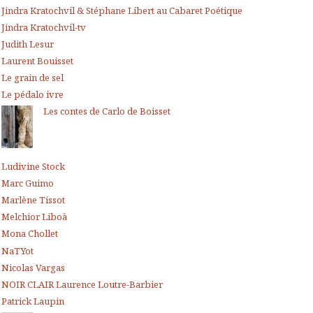
Jindra Kratochvil & Stéphane Libert au Cabaret Poétique
Jindra Kratochvil-tv
Judith Lesur
Laurent Bouisset
Le grain de sel
Le pédalo ivre
Les contes de Carlo de Boisset
Ludivine Stock
Marc Guimo
Marlène Tissot
Melchior Liboà
Mona Chollet
NaTYot
Nicolas Vargas
NOIR CLAIR Laurence Loutre-Barbier
Patrick Laupin