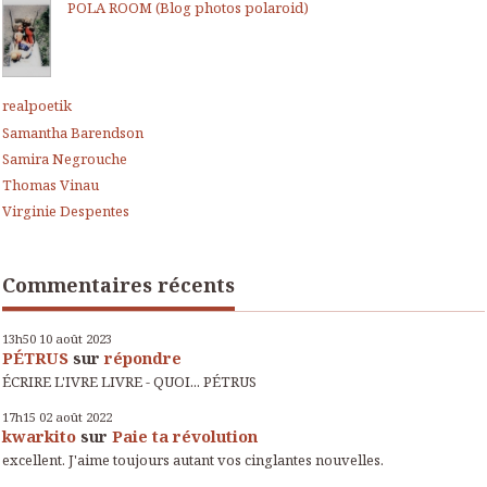
POLA ROOM (Blog photos polaroid)
realpoetik
Samantha Barendson
Samira Negrouche
Thomas Vinau
Virginie Despentes
Commentaires récents
13h50
10
août 2023
PÉTRUS
sur
répondre
ÉCRIRE L'IVRE LIVRE - QUOI... PÉTRUS
17h15
02
août 2022
kwarkito
sur
Paie ta révolution
excellent. J'aime toujours autant vos cinglantes nouvelles.