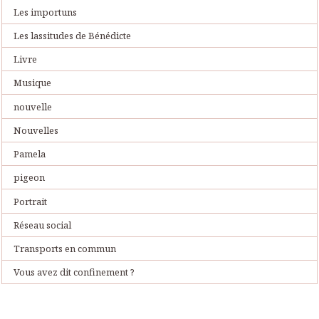
Les importuns
Les lassitudes de Bénédicte
Livre
Musique
nouvelle
Nouvelles
Pamela
pigeon
Portrait
Réseau social
Transports en commun
Vous avez dit confinement ?