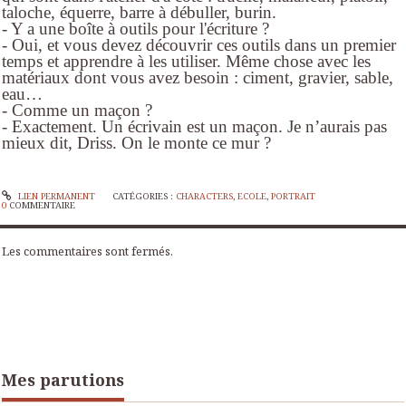
taloche, équerre, barre à débuller, burin.
- Y a une boîte à outils pour l'écriture ?
- Oui, et vous devez découvrir ces outils dans un premier
temps et apprendre à les utiliser. Même chose avec les
matériaux dont vous avez besoin : ciment, gravier, sable,
eau…
- Comme un maçon ?
- Exactement. Un écrivain est un maçon. Je n’aurais pas
mieux dit, Driss. On le monte ce mur ?
LIEN PERMANENT
CATÉGORIES :
CHARACTERS
,
ECOLE
,
PORTRAIT
0
COMMENTAIRE
Les commentaires sont fermés.
Mes parutions