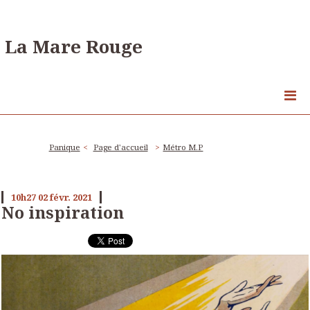
La Mare Rouge
Panique
Page d'accueil
Métro M.P
10h27
02
févr. 2021
No inspiration