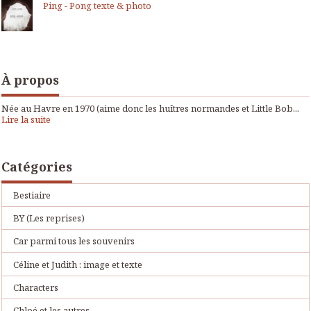
Ping - Pong texte & photo
À propos
Née au Havre en 1970 (aime donc les huîtres normandes et Little Bob...
Lire la suite
Catégories
Bestiaire
BY (Les reprises)
Car parmi tous les souvenirs
Céline et Judith : image et texte
Characters
Chloé et les autres