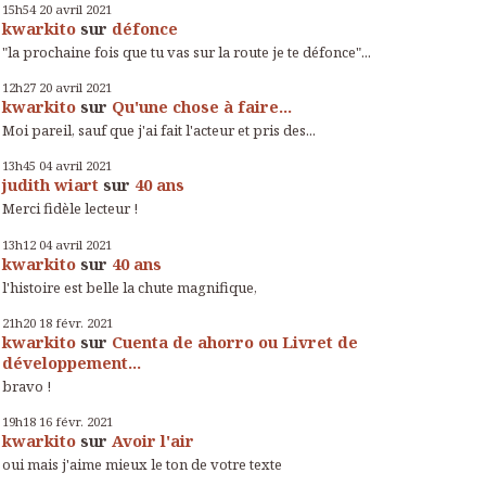
15h54
20
avril 2021
kwarkito
sur
défonce
"la prochaine fois que tu vas sur la route je te défonce"...
12h27
20
avril 2021
kwarkito
sur
Qu'une chose à faire...
Moi pareil, sauf que j'ai fait l'acteur et pris des...
13h45
04
avril 2021
judith wiart
sur
40 ans
Merci fidèle lecteur !
13h12
04
avril 2021
kwarkito
sur
40 ans
l'histoire est belle la chute magnifique,
21h20
18
févr. 2021
kwarkito
sur
Cuenta de ahorro ou Livret de
développement...
bravo !
19h18
16
févr. 2021
kwarkito
sur
Avoir l'air
oui mais j'aime mieux le ton de votre texte