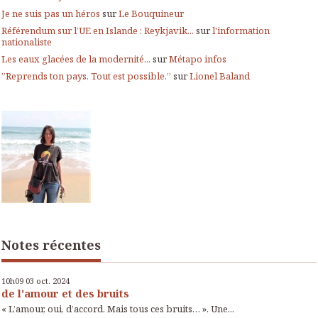
Je ne suis pas un héros
sur
Le Bouquineur
Référendum sur l’UE en Islande : Reykjavik...
sur
l'information
nationaliste
Les eaux glacées de la modernité...
sur
Métapo infos
”Reprends ton pays. Tout est possible.”
sur
Lionel Baland
Notes récentes
10h09
03
oct. 2024
de l'amour et des bruits
« L’amour, oui, d’accord. Mais tous ces bruits… ». Une...