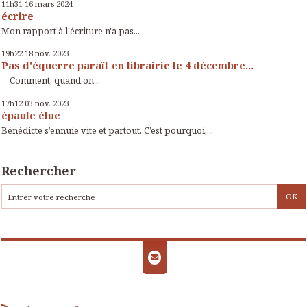
11h31
16
mars 2024
écrire
Mon rapport à l'écriture n'a pas...
19h22
18
nov. 2023
Pas d'équerre paraît en librairie le 4 décembre...
Comment, quand on...
17h12
03
nov. 2023
épaule élue
Bénédicte s’ennuie vite et partout. C’est pourquoi,...
Rechercher