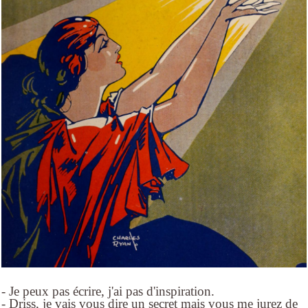
- Je peux pas écrire, j'ai pas d'inspiration.
- Driss, je vais vous dire un secret mais vous me jurez de