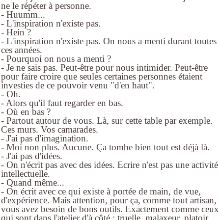
ne le répéter à personne.
- Huumm...
- L'inspiration n'existe pas.
- Hein ?
- L'inspiration n'existe pas. On nous a menti durant toutes
ces années.
- Pourquoi on nous a menti ?
- Je ne sais pas. Peut-être pour nous intimider. Peut-être
pour faire croire que seules certaines personnes étaient
investies de ce pouvoir venu "d'en haut".
- Oh.
- Alors qu'il faut regarder en bas.
- Où en bas ?
- Partout autour de vous. Là, sur cette table par exemple.
Ces murs. Vos camarades.
- J'ai pas d'imagination.
- Moi non plus. Aucune. Ça tombe bien tout est déjà là.
- J'ai pas d'idées.
- On n'écrit pas avec des idées. Ecrire n'est pas une activité
intellectuelle.
- Quand même...
- On écrit avec ce qui existe à portée de main, de vue,
d'expérience. Mais attention, pour ça, comme tout artisan,
vous avez besoin de bons outils. Exactement comme ceux
qui sont dans l'atelier d'à côté : truelle, malaxeur, platoir,