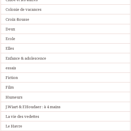
Colonie de vacances
Croix-Rousse
Deux
Ecole
Elles
Enfance & adolescence
essais
Fiction
Film
Humeurs
J.Wiart & F.Houdaer : à 4 mains
La vie des vedettes
Le Havre