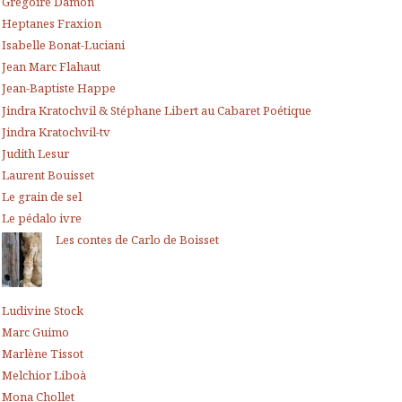
Grégoire Damon
Heptanes Fraxion
Isabelle Bonat-Luciani
Jean Marc Flahaut
Jean-Baptiste Happe
Jindra Kratochvil & Stéphane Libert au Cabaret Poétique
Jindra Kratochvil-tv
Judith Lesur
Laurent Bouisset
Le grain de sel
Le pédalo ivre
Les contes de Carlo de Boisset
Ludivine Stock
Marc Guimo
Marlène Tissot
Melchior Liboà
Mona Chollet