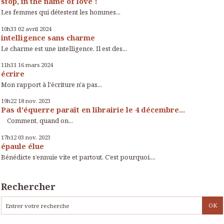
stop, in the name of love !
Les femmes qui détestent les hommes...
10h33
02
avril 2024
intelligence sans charme
Le charme est une intelligence. Il est des...
11h31
16
mars 2024
écrire
Mon rapport à l'écriture n'a pas...
19h22
18
nov. 2023
Pas d'équerre paraît en librairie le 4 décembre...
Comment, quand on...
17h12
03
nov. 2023
épaule élue
Bénédicte s’ennuie vite et partout. C’est pourquoi,...
Rechercher