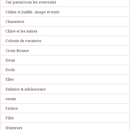
Car parmi tous les souvenirs
Céline et Judith : image et texte
Characters
Chloé et les autres
Colonie de vacances
Croix-Rousse
Deux
Ecole
Elles
Enfance & adolescence
essais
Fiction
Film
Humeurs