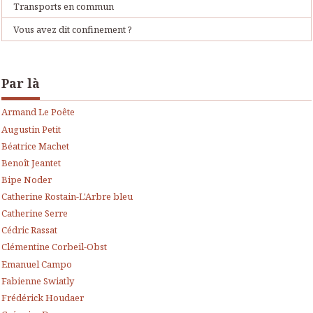
Transports en commun
Vous avez dit confinement ?
Par là
Armand Le Poête
Augustin Petit
Béatrice Machet
Benoît Jeantet
Bipe Noder
Catherine Rostain-L'Arbre bleu
Catherine Serre
Cédric Rassat
Clémentine Corbeil-Obst
Emanuel Campo
Fabienne Swiatly
Frédérick Houdaer