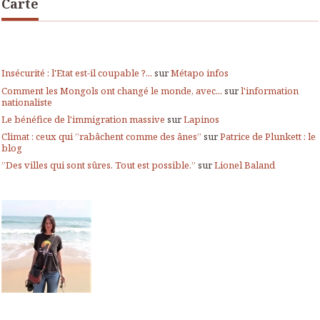
Carte
Insécurité : l'Etat est-il coupable ?...
sur
Métapo infos
Comment les Mongols ont changé le monde, avec...
sur
l'information
nationaliste
Le bénéfice de l'immigration massive
sur
Lapinos
Climat : ceux qui ”rabâchent comme des ânes”
sur
Patrice de Plunkett : le
blog
”Des villes qui sont sûres. Tout est possible.”
sur
Lionel Baland