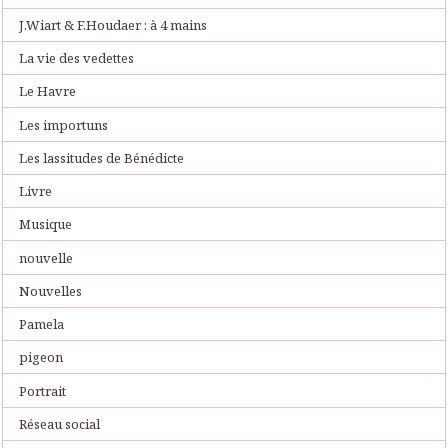
J.Wiart & F.Houdaer : à 4 mains
La vie des vedettes
Le Havre
Les importuns
Les lassitudes de Bénédicte
Livre
Musique
nouvelle
Nouvelles
Pamela
pigeon
Portrait
Réseau social