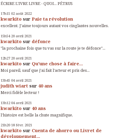
ÉCRIRE L'IVRE LIVRE - QUOI... PÉTRUS
17h15
02
août 2022
kwarkito
sur
Paie ta révolution
excellent. J'aime toujours autant vos cinglantes nouvelles.
15h54
20
avril 2021
kwarkito
sur
défonce
"la prochaine fois que tu vas sur la route je te défonce"...
12h27
20
avril 2021
kwarkito
sur
Qu'une chose à faire...
Moi pareil, sauf que j'ai fait l'acteur et pris des...
13h45
04
avril 2021
judith wiart
sur
40 ans
Merci fidèle lecteur !
13h12
04
avril 2021
kwarkito
sur
40 ans
l'histoire est belle la chute magnifique,
21h20
18
févr. 2021
kwarkito
sur
Cuenta de ahorro ou Livret de
développement...