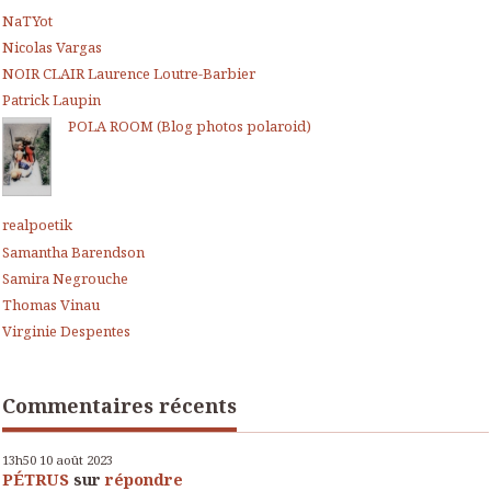
NaTYot
Nicolas Vargas
NOIR CLAIR Laurence Loutre-Barbier
Patrick Laupin
POLA ROOM (Blog photos polaroid)
realpoetik
Samantha Barendson
Samira Negrouche
Thomas Vinau
Virginie Despentes
Commentaires récents
13h50
10
août 2023
PÉTRUS
sur
répondre